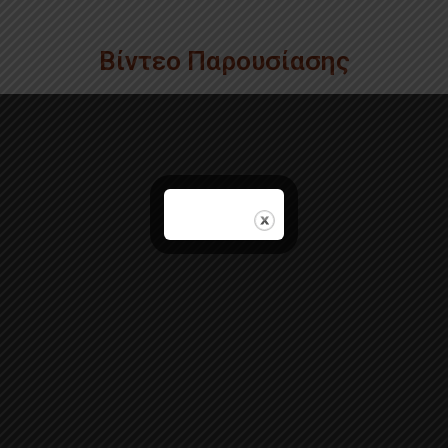
Βίντεο Παρουσίασης