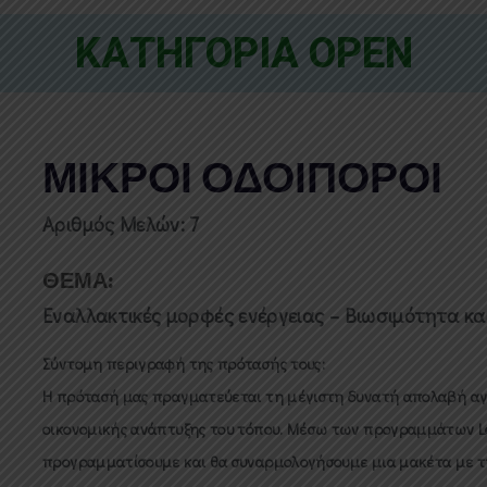
ΚΑΤΗΓΟΡΙΑ OPEN
ΜΙΚΡΟΙ ΟΔΟΙΠΟΡΟΙ
Αριθμός Μελών: 7
ΘΕΜΑ:
Εναλλακτικές μορφές ενέργειας – Βιωσιμότητα κ
Σύντομη περιγραφή της πρότασής τους:
Η πρότασή μας πραγματεύεται τη μέγιστη δυνατή απολαβή αγ
οικονομικής ανάπτυξης του τόπου. Μέσω των προγραμμάτων Leg
προγραμματίσουμε και θα συναρμολογήσουμε μια μακέτα με 