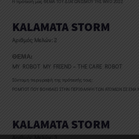
Η πρότασή μας ΘΕΜΑ ΤΟΥ ΔΙΑΓΩΝΙΣΜΟΥ ΤΗΣ WRO 2022
KALAMATA STORM
Αριθμός Μελών: 2
ΘΕΜΑ:
MY ROBOT MY FRIEND – THE CARE ROBOT
Σύντομη περιγραφή της πρότασής τους:
ΡΟΜΠΟΤ ΠΟΥ ΒΟΗΘΑΕΙ ΣΤΗΝ ΠΕΡΙΘΑΛΨΗ ΤΩΝ ΑΤΟΜΩΝ ΣΕ ΕΝΑ
KALAMATA STORM
Αριθμός Μελών: 3