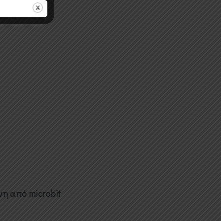
νη από microbit