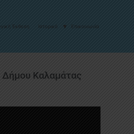
γική Έκθεση
Ιστορικό
Επικοινωνία
 Δήμου Καλαμάτας