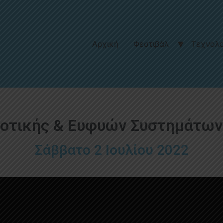
Αρχική
Φεστιβάλ
Τεχνολο
ποτικής & Ευφυών Συστημάτων
Σάββατο 2 Ιουλίου 2022